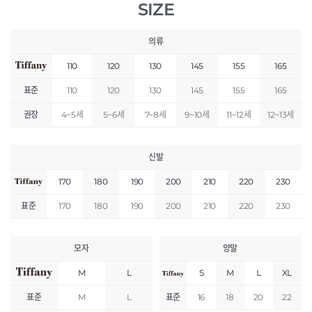
SIZE
의류
110
120
130
145
155
165
표준
110
120
130
145
155
165
권장
4~5세
5~6세
7~8세
9~10세
11~12세
12~13세
신발
170
180
190
200
210
220
230
표준
170
180
190
200
210
220
230
모자
양말
M
L
S
M
L
XL
표준
M
L
표준
16
18
20
22