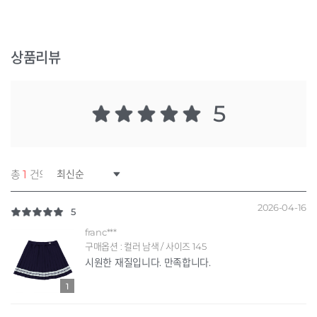
상품리뷰
5
총
1
건의 리뷰
2026-04-16
5
franc***
구매옵션 : 컬러 남색 / 사이즈 145
시원한 재질입니다. 만족합니다.
1