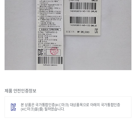
제품 안전인증정보
데님 세일러
JK G33KDT021N3120
본 상품은 국가통합인증(KC마크) 대상품목으로 아래의 국가통합인증
구매옵션 : 색상 옐로우 / 사이즈 120
(KC마크)을(를) 필하였습니다.