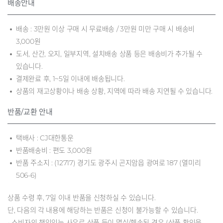
배송안내
배송 : 3만원 이상 구매 시 무료배송 / 3만원 미만 구매 시 배송비
3,000원
도서, 산간, 오지, 일부지역, 설치배송 상품 등은 배송비가 추가될 수
있습니다.
결제완료 후, 1~5일 이내에 배송됩니다.
상품의 재고상황이나 배송 상황, 지역에 따라 배송 지연될 수 있습니다.
반품/교환 안내
택배사 : CJ대한통운
반품배송비 : 편도 3,000원
반품 주소지 : (12717) 경기도 광주시 곤지암읍 광여로 187 (열미리
506-6)
상품 수령 후, 7일 이내 반품을 신청하실 수 있습니다.
단, 다음의 각 내용에 해당하는 반품은 신청이 불가능할 수 있습니다.
- 소비자의 책임있는 사유로 상품 등이 멸실/훼손된 경우 (상품 확인을