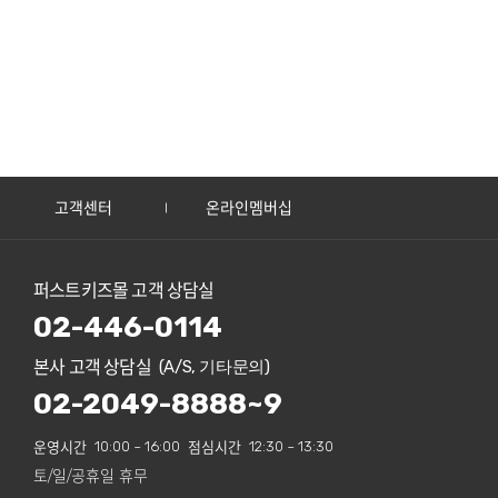
고객센터
온라인멤버십
퍼스트키즈몰 고객 상담실
02-446-0114
본사 고객 상담실
(A/S, 기타문의)
02-2049-8888~9
운영시간
10:00 ~ 16:00
점심시간
12:30 ~ 13:30
토/일/공휴일 휴무