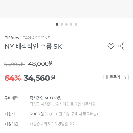
Tiffany
T42KAS010N3
NY 배색라인 주름 SK
48,000원
96,000원
64%
34,560
최대 쿠폰가
원
구매혜택
즉시할인 48,000원
적립금 혜택을 받으시려면 로그인 해주세요
배송비
3,000원
(30,000원 이상 구매 시 무료배송)
배송기간
배송완료까지 2-3 영업일 소요