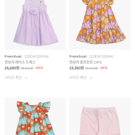
Frenchcat
Q23DKO290N6
Frenchcat
Q23DKO250N6
연보라 레이스 드레스
연보라 꽃프린트 OPS
25,280원
68%
23,330원
68%
78,000원
73,000원
사이즈 확인
사이즈 확인