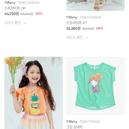
Tiffany
T23KCO020N2
스트라이프 OP
44,720원
68%
138,000원
Tiffany
T23KCP020N2
사이즈 확인
스트라이프 PT
25,280원
68%
79,000원
사이즈 확인
Tiffany
T23KCT040G1
그린 소녀티