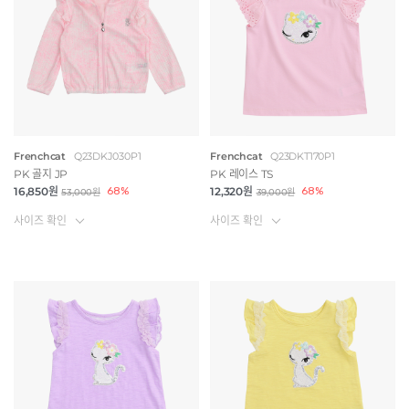
Frenchcat
Q23DKJ030P1
Frenchcat
Q23DKT170P1
PK 골지 JP
PK 레이스 TS
16,850원
68%
12,320원
68%
53,000원
39,000원
사이즈 확인
사이즈 확인