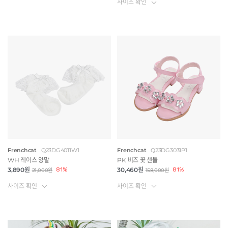
사이즈 확인
Frenchcat
Q23DG4011W1
Frenchcat
Q23DG3031P1
WH 레이스 양말
PK 비즈 꽃 샌들
3,890원
81%
30,460원
81%
21,000원
158,000원
사이즈 확인
사이즈 확인