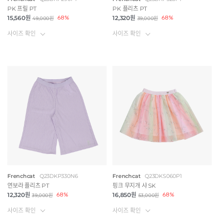
PK 프릴 PT
PK 플리츠 PT
15,560원
68%
12,320원
68%
49,000원
39,000원
사이즈 확인
사이즈 확인
Frenchcat
Q23DKP330N6
Frenchcat
Q23DKS060P1
연보라 플리츠 PT
핑크 무지개 샤 SK
12,320원
68%
16,850원
68%
39,000원
53,000원
사이즈 확인
사이즈 확인