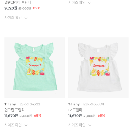
사이즈 확인
멜란그레이 셔링티
9,720원
82%
53,000원
사이즈 확인
Tiffany
T23KKT040G2
Tiffany
T23KKT050W1
연그린 프릴티
IV 프릴티
11,670원
68%
11,670원
68%
36,000원
36,000원
사이즈 확인
사이즈 확인