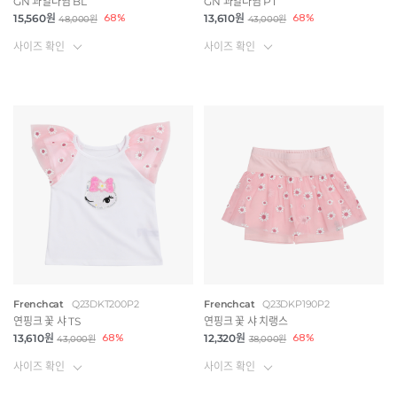
GN 과일나염 BL
GN 과일나염 PT
15,560원
68%
13,610원
68%
48,000원
43,000원
사이즈 확인
사이즈 확인
Frenchcat
Q23DKT200P2
Frenchcat
Q23DKP190P2
연핑크 꽃 샤 TS
연핑크 꽃 샤 치랭스
13,610원
68%
12,320원
68%
43,000원
38,000원
사이즈 확인
사이즈 확인