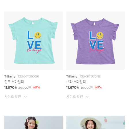
Tiffany
T23KKT060G6
Tiffany
T23KKT070N2
민트 스마일티
보라 스마일티
11,670원
68%
11,670원
68%
36,000원
36,000원
사이즈 확인
사이즈 확인