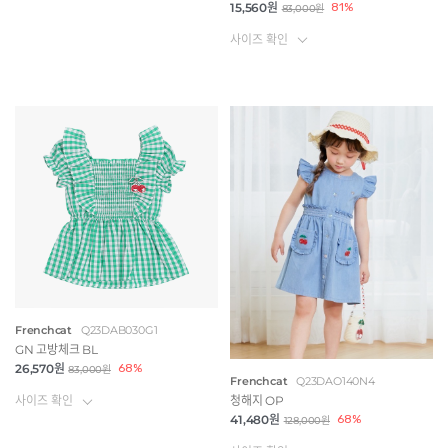
15,560원
81%
83,000원
사이즈 확인
Frenchcat
Q23DAB030G1
GN 고방체크 BL
26,570원
68%
83,000원
Frenchcat
Q23DAO140N4
사이즈 확인
청해지 OP
41,480원
68%
128,000원