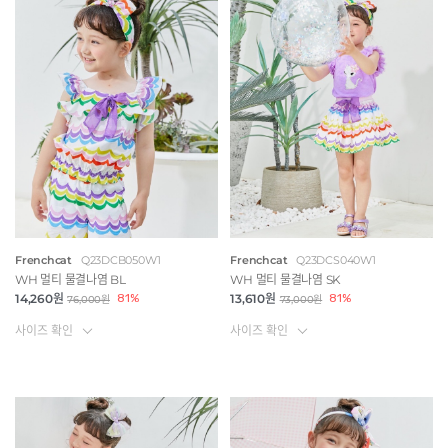
Frenchcat
Q23DCB050W1
Frenchcat
Q23DCS040W1
WH 멀티 물결나염 BL
WH 멀티 물결나염 SK
14,260원
81%
13,610원
81%
76,000원
73,000원
사이즈 확인
사이즈 확인