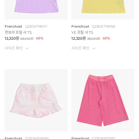
Frenchcat
Q23DKT180Y1
Frenchcat
Q23DKT190N6
연보라 프릴 샤 TS
YE 프릴 샤 TS
12,320원
68%
12,320원
68%
38,000원
38,000원
사이즈 확인
사이즈 확인
Frenchcat
Q23DKP290P1
Frenchcat
Q23DKP320P1