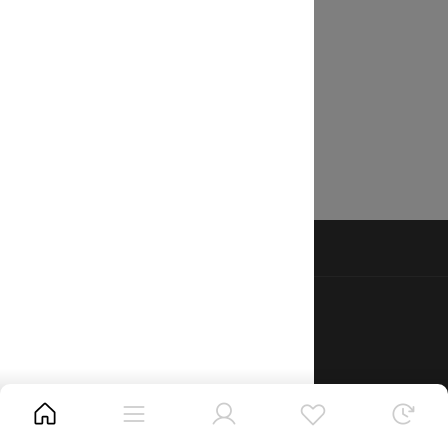
고객센터
온라인멤버십
퍼스트키즈몰 고객 상담실
02-446-0114
본사 고객 상담실
(A/S, 기타문의)
02-2049-8888~9