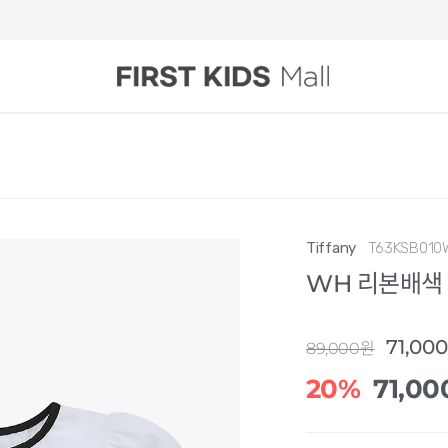
Tiffany
T63KSB010
WH 리본배색 
71,00
89,000원
20%
71,00