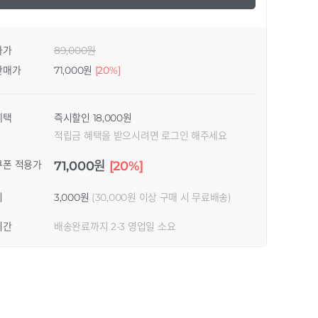
자가
89,000원
판매가
71,000원
[20%]
혜택
즉시할인 18,000원
적립금 혜택을 받으시려면 로그인 해주세요
쿠폰 적용가
71,000원
[20%]
비
3,000원
(30,000원 이상 구매 시 무료배송)
기간
배송완료까지 2-3 영업일 소요