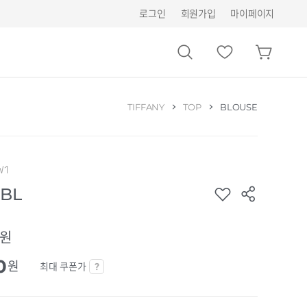
로그인
회원가입
마이페이지
TIFFANY
TOP
BLOUSE
W1
BL
0원
0
원
최대 쿠폰가