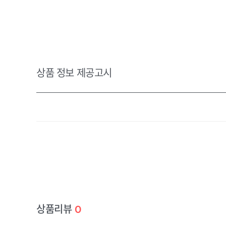
상품 정보 제공고시
데님 세
구매옵션 :
상품리뷰
0