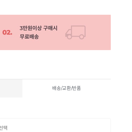
배송/교환/반품
선택