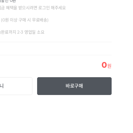
할인 0원
립금 혜택을 받으시려면 로그인 해주세요
원
(0원 이상 구매 시 무료배송)
완료까지 2-3 영업일 소요
0
원
니
바로구매