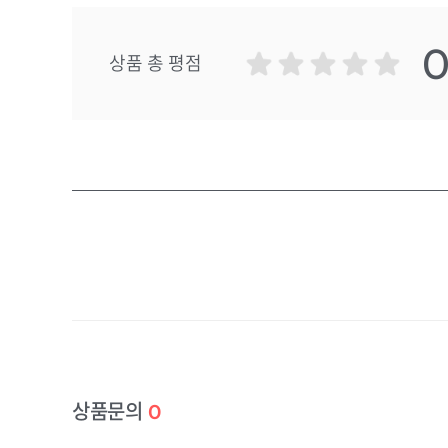
상품 총 평점
상품문의
0