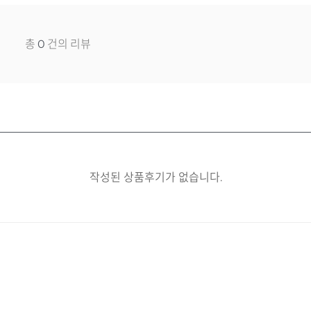
0
총
0
건의 리뷰
작성된 상품후기가 없습니다.