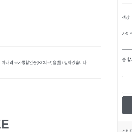
색상
사이
총 
 아래의 국가통합인증(KC마크)을(를) 필하였습니다.
ZE
소비