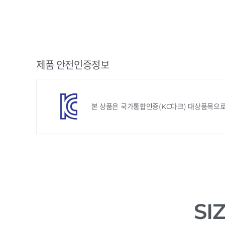
제품 안전인증정보
본 상품은 국가통합인증(KC마크) 대상품목으로
SI