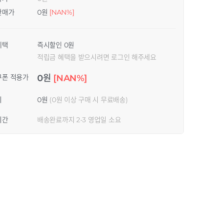
판매가
0원
[NAN%]
혜택
즉시할인 0원
적립금 혜택을 받으시려면 로그인 해주세요
쿠폰 적용가
0원
[NAN%]
비
0원
(0원 이상 구매 시 무료배송)
기간
배송완료까지 2-3 영업일 소요