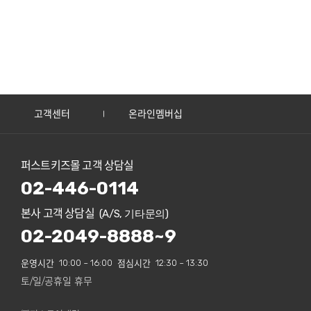
고객센터
온라인멤버십
퍼스트키즈몰 고객 상담실
02-446-0114
본사 고객 상담실
(A/S, 기타문의)
02-2049-8888~9
운영시간
10:00 ~ 16:00
점심시간
12:30 ~ 13:30
토/일/공휴일 휴무