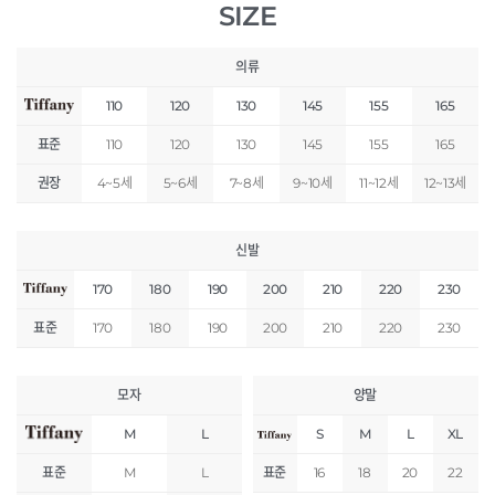
SIZE
의류
110
120
130
145
155
165
표준
110
120
130
145
155
165
권장
4~5세
5~6세
7~8세
9~10세
11~12세
12~13세
신발
170
180
190
200
210
220
230
표준
170
180
190
200
210
220
230
모자
양말
M
L
S
M
L
XL
표준
M
L
표준
16
18
20
22