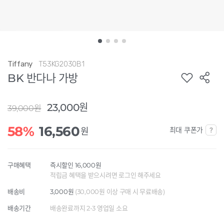
Tiffany
T53KG2030B1
BK 반다나 가방
23,000원
39,000원
58%
16,560
최대 쿠폰가
원
구매혜택
즉시할인 16,000원
적립금 혜택을 받으시려면 로그인 해주세요
배송비
3,000원
(30,000원 이상 구매 시 무료배송)
배송기간
배송완료까지 2-3 영업일 소요