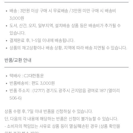
배송 : 3만원 이상 구매 시 무료배송 / 3만원 미만 구매 시 배송비
3,000원
도서, 산간, 오지, 일부지역, 설치배송 상품 등은 배송비가 추가될 수
있습니다.
결제완료 후, 1~5일 이내에 배송됩니다.
상품의 재고상황이나 배송 상황, 지역에 따라 배송 지연될 수 있습니다.
반품/교환 안내
택배사 : CJ대한통운
반품배송비 : 편도 3,000원
반품 주소지 : (12717) 경기도 광주시 곤지암읍 광여로 187 (열미리
506-6)
상품 수령 후, 7일 이내 반품을 신청하실 수 있습니다.
단, 다음의 각 내용에 해당하는 반품은 신청이 불가능할 수 있습니다.
- 소비자의 책임있는 사유로 상품 등이 멸실/훼손된 경우 (상품 확인을