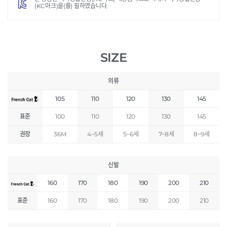
(KC마크)을(를) 필하였습니다.
SIZE
의류
105
110
120
130
145
표준
100
110
120
130
145
권장
36M
4~5세
5~6세
7~8세
8~9세
신발
160
170
180
190
200
210
표준
160
170
180
190
200
210