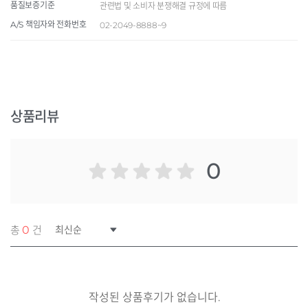
품질보증기준
관련법 및 소비자 분쟁해결 규정에 따름
A/S 책임자와 전화번호
02-2049-8888~9
상품리뷰
0
총
0
건의 리뷰
작성된 상품후기가 없습니다.