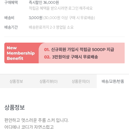
구매혜택
즉시할인 36,000원
적립금 혜택을 받으시려면 로그인 해주세요
배송비
3,000원
(30,000원 이상 구매 시 무료배송)
배송기간
배송완료까지 2-3 영업일 소요
상품정보
상품리뷰(0)
상품문의(0)
배송/교환/반품
상품정보
편안하고 멋스러운 주름 스커 입니다.
어디에나 코디가 자연스럽고