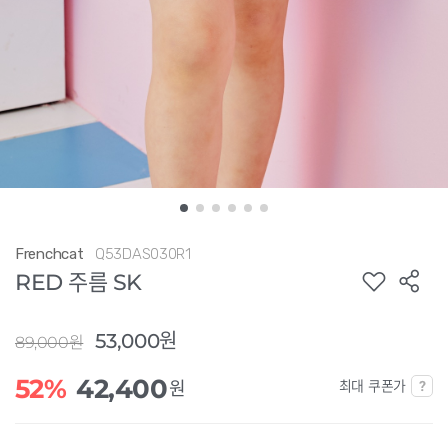
Frenchcat
Q53DAS030R1
RED 주름 SK
53,000원
89,000원
52%
42,400
최대 쿠폰가
원