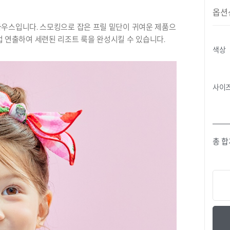
옵션
우스입니다. 스모킹으로 잡은 프릴 밑단이 귀여운 제품으
 셋업 연출하여 세련된 리조트 룩을 완성시킬 수 있습니다.
색상
사이
총 