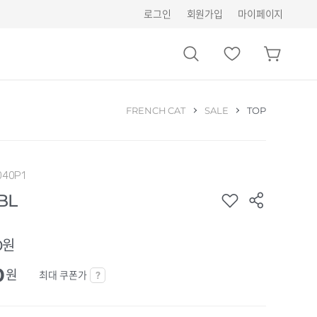
로그인
회원가입
마이페이지
FRENCH CAT
SALE
TOP
040P1
BL
0원
0
원
최대 쿠폰가