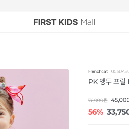
Frenchcat
Q53DAB
PK 앵두 프릴 
45,00
76,000원
56%
33,75