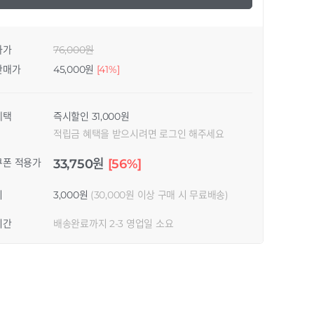
자가
76,000원
판매가
45,000원
[41%]
혜택
즉시할인 31,000원
적립금 혜택을 받으시려면 로그인 해주세요
쿠폰 적용가
33,750원
[56%]
비
3,000원
(30,000원 이상 구매 시 무료배송)
기간
배송완료까지 2-3 영업일 소요