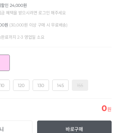
할인 24,000원
립금 혜택을 받으시려면 로그인 해주세요
000원
(30,000원 이상 구매 시 무료배송)
완료까지 2-3 영업일 소요
110
120
130
145
155
0
원
니
바로구매