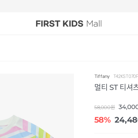
Tiffany
T42KST070
멀티 ST 티셔
34,00
58,000원
58%
24,4