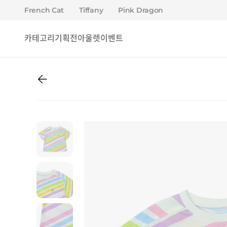
French Cat
Tiffany
Pink Dragon
카테고리
기획전
아울렛
이벤트