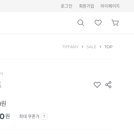
로그인
회원가입
마이페이지
TIFFANY
SALE
TOP
P1
츠
0원
80
원
최대 쿠폰가