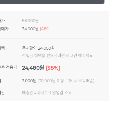
자가
58,000원
판매가
34,000원
[41%]
혜택
즉시할인 24,000원
적립금 혜택을 받으시려면 로그인 해주세요
쿠폰 적용가
24,480원
[58%]
비
3,000원
(30,000원 이상 구매 시 무료배송)
기간
배송완료까지 2-3 영업일 소요