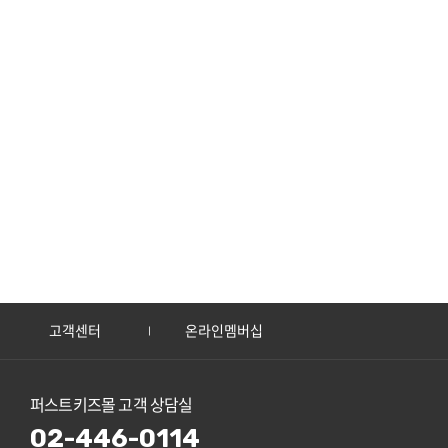
고객센터
온라인멤버십
퍼스트키즈몰 고객 상담실
02-446-0114