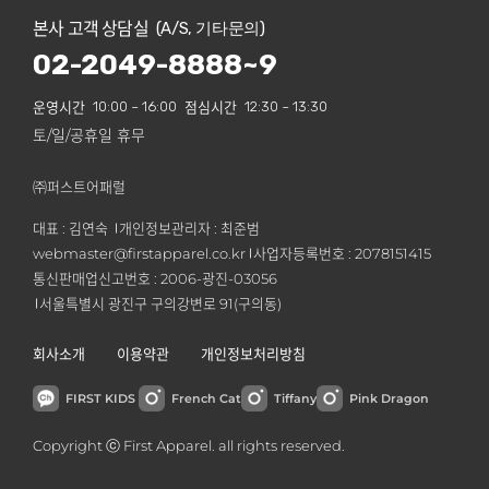
본사 고객 상담실
(A/S, 기타문의)
02-2049-8888~9
운영시간
10:00 ~ 16:00
점심시간
12:30 ~ 13:30
토/일/공휴일 휴무
㈜퍼스트어패럴
대표 : 김연숙
개인정보관리자 : 최준범
webmaster@firstapparel.co.kr
사업자등록번호 : 2078151415
통신판매업신고번호 : 2006-광진-03056
서울특별시 광진구 구의강변로 91(구의동)
회사소개
이용약관
개인정보처리방침
FIRST KIDS
French Cat
Tiffany
Pink Dragon
Copyright ⓒ First Apparel. all rights reserved.