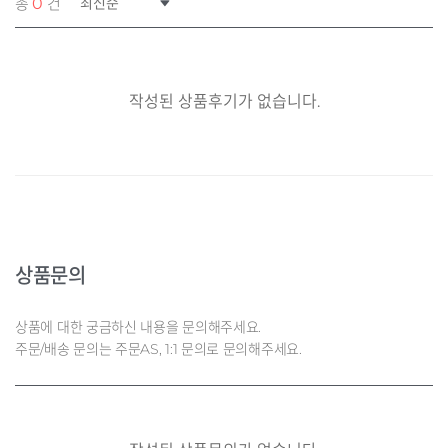
총
0
건의 리뷰
작성된 상품후기가 없습니다.
상품문의
상품에 대한 궁금하신 내용을 문의해주세요.
주문/배송 문의는 주문AS, 1:1 문의로 문의해주세요.
데님 세일러
JK G33KDT021N3120
구매옵션 : 색상 옐로우 / 사이즈 120