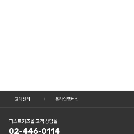
고객센터
온라인멤버십
퍼스트키즈몰 고객 상담실
02-446-0114