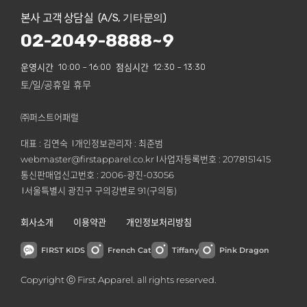
본사 고객 상담실
(A/S, 기타문의)
02-2049-8888~9
운영시간
10:00 ~ 16:00
점심시간
12:30 ~ 13:30
토/일/공휴일 휴무
㈜퍼스트어패럴
대표 : 김연숙
개인정보관리자 : 최준범
webmaster@firstapparel.co.kr
사업자등록번호 : 2078151415
통신판매업신고번호 : 2006-광진-03056
서울특별시 광진구 구의강변로 91(구의동)
회사소개
이용약관
개인정보처리방침
FIRST KIDS
French Cat
Tiffany
Pink Dragon
Copyright ⓒ First Apparel. all rights reserved.