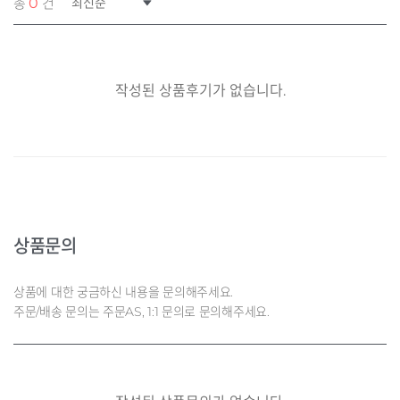
총
0
건의 리뷰
작성된 상품후기가 없습니다.
상품문의
상품에 대한 궁금하신 내용을 문의해주세요.
주문/배송 문의는 주문AS, 1:1 문의로 문의해주세요.
데님 세일러
JK G33KDT021N3120
구매옵션 : 색상 옐로우 / 사이즈 120