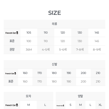
SIZE
의류
105
110
120
130
145
표준
100
110
120
130
145
권장
36M
4~5세
5~6세
7~8세
8~9세
신발
160
170
180
190
200
210
표준
160
170
180
190
200
210
모자
양말
M
L
S
M
L
XL